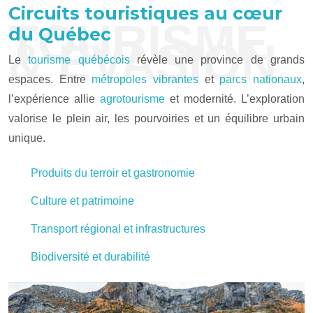
Circuits touristiques au cœur
TOURISME
du Québec
& EVASION
Le
tourisme québécois
révèle une province de grands
espaces. Entre
métropoles vibrantes
et
parcs nationaux
,
l’expérience allie
agrotourisme
et modernité. L’exploration
valorise le plein air, les pourvoiries et un équilibre urbain
unique.
Produits du terroir et gastronomie
Culture et patrimoine
Transport régional et infrastructures
Biodiversité et durabilité