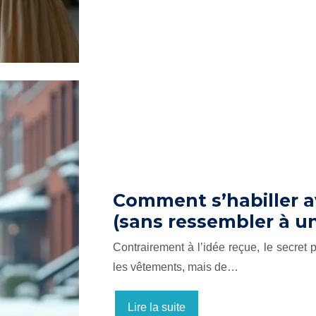
Comment s’habiller av
(sans ressembler à 
Contrairement à l’idée reçue, le secret p
les vêtements, mais de…
Lire la suite