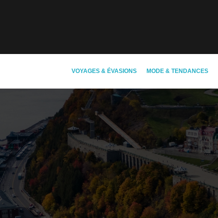
VOYAGES & ÉVASIONS
MODE & TENDANCES