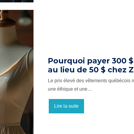
Pourquoi payer 300 $
au lieu de 50 $ chez Z
Le prix élevé des vêtements québécois n’
une éthique et une…
Lire la suite