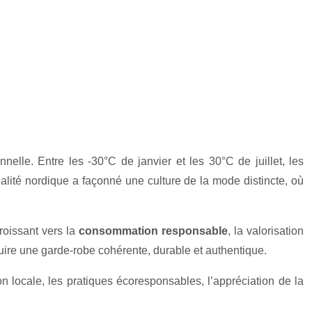
elle. Entre les -30°C de janvier et les 30°C de juillet, les
éalité nordique a façonné une culture de la mode distincte, où
roissant vers la
consommation responsable
, la valorisation
uire une garde-robe cohérente, durable et authentique.
on locale, les pratiques écoresponsables, l’appréciation de la