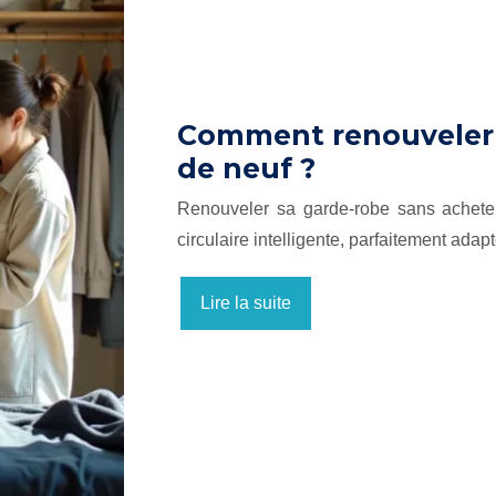
Comment renouveler s
de neuf ?
Renouveler sa garde-robe sans acheter
circulaire intelligente, parfaitement ada
Lire la suite