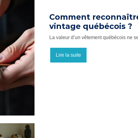
Comment reconnaître 
vintage québécois ?
La valeur d’un vêtement québécois ne se 
Lire la suite