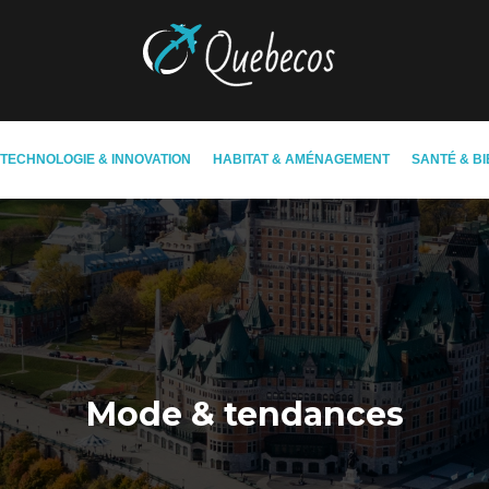
TECHNOLOGIE & INNOVATION
HABITAT & AMÉNAGEMENT
SANTÉ & BI
Mode & tendances