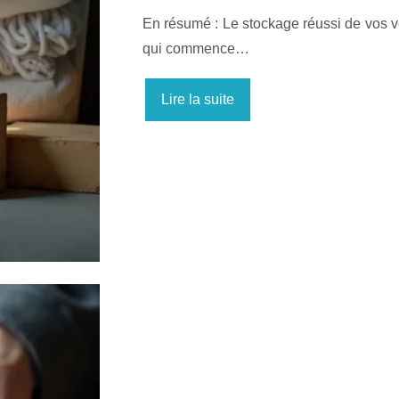
En résumé : Le stockage réussi de vos v
qui commence…
Lire la suite