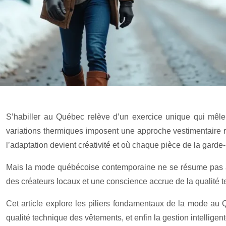
S’habiller au Québec relève d’un exercice unique qui mêle c
variations thermiques imposent une approche vestimentaire réf
l’adaptation devient créativité et où chaque pièce de la garde-r
Mais la mode québécoise contemporaine ne se résume pas à l
des créateurs locaux et une conscience accrue de la qualité 
Cet article explore les piliers fondamentaux de la mode au Qu
qualité technique des vêtements, et enfin la gestion intellige