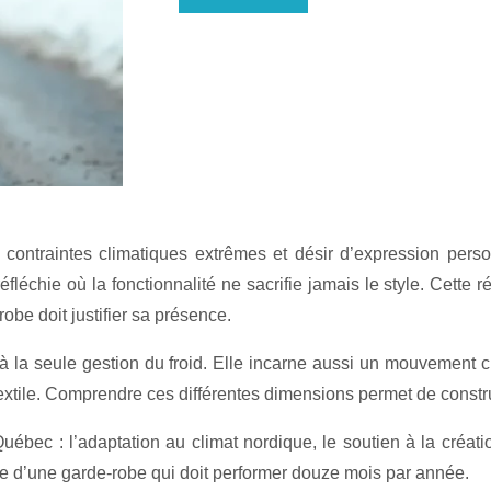
ontraintes climatiques extrêmes et désir d’expression personn
léchie où la fonctionnalité ne sacrifie jamais le style. Cette r
obe doit justifier sa présence.
a seule gestion du froid. Elle incarne aussi un mouvement c
textile. Comprendre ces différentes dimensions permet de constr
ébec : l’adaptation au climat nordique, le soutien à la créati
nte d’une garde-robe qui doit performer douze mois par année.