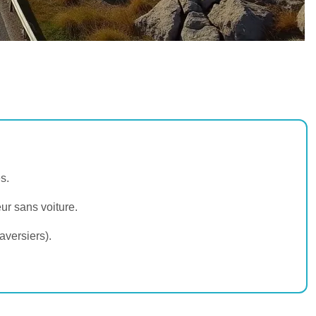
s.
ur sans voiture.
aversiers).