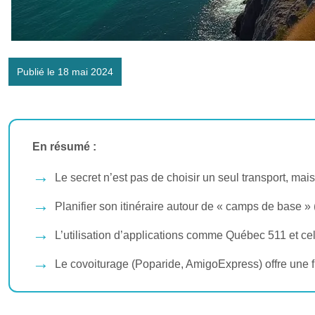
Publié le 18 mai 2024
En résumé :
Le secret n’est pas de choisir un seul transport, ma
Planifier son itinéraire autour de « camps de base »
L’utilisation d’applications comme Québec 511 et cell
Le covoiturage (Poparide, AmigoExpress) offre une fl