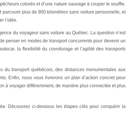
pêcheurs colorés et d’une nature sauvage à couper le souffle.
 parcourir plus de 900 kilomètres sans voiture personnelle, et
r l’idée.
lligence du voyageur sans voiture au Québec. La question n’est
ser de penser en modes de transport concurrents pour devenir un
tocar, la flexibilité du covoiturage et l’agilité des transports
ités du transport québécois, des distances monumentales aux
nts. Enfin, nous vous livrerons un plan d’action concret pour
ion à voyager différemment, de manière plus connectée et plus
isée. Découvrez ci-dessous les étapes clés pour conquérir la