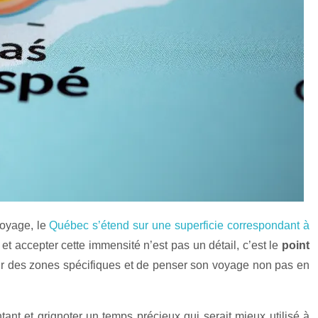
voyage, le
Québec s’étend sur une superficie correspondant à
et accepter cette immensité n’est pas un détail, c’est le
point
 sur des zones spécifiques et de penser son voyage non pas en
tant et grignoter un temps précieux qui serait mieux utilisé à