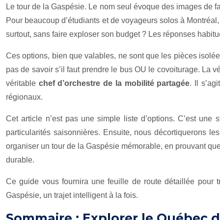
Le tour de la Gaspésie. Le nom seul évoque des images de fal
Pour beaucoup d’étudiants et de voyageurs solos à Montréal, c
surtout, sans faire exploser son budget ? Les réponses habitue
Ces options, bien que valables, ne sont que les pièces isolée
pas de savoir s’il faut prendre le bus OU le covoiturage. La v
véritable
chef d’orchestre de la mobilité partagée
. Il s’a
régionaux.
Cet article n’est pas une simple liste d’options. C’est un
particularités saisonnières. Ensuite, nous décortiquerons le
organiser un tour de la Gaspésie mémorable, en prouvant que 
durable.
Ce guide vous fournira une feuille de route détaillée pour 
Gaspésie, un trajet intelligent à la fois.
Sommaire : Explorer le Québec d