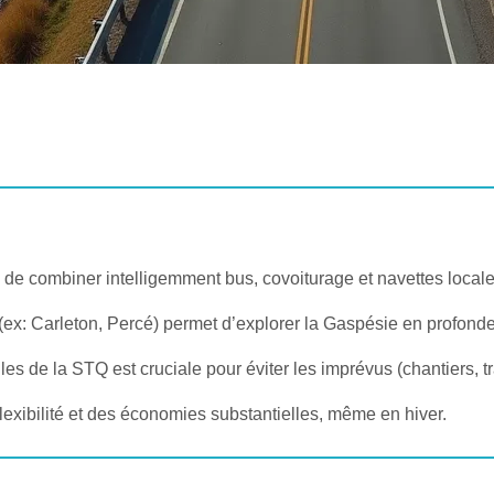
is de combiner intelligemment bus, covoiturage et navettes locale
 (ex: Carleton, Percé) permet d’explorer la Gaspésie en profonde
es de la STQ est cruciale pour éviter les imprévus (chantiers, tr
exibilité et des économies substantielles, même en hiver.