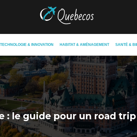
TECHNOLOGIE & INNOVATION
HABITAT & AMÉNAGEMENT
SANTÉ & BI
 : le guide pour un road tr