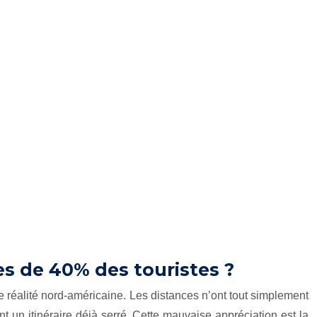
s de 40% des touristes ?
 réalité nord-américaine. Les distances n’ont tout simplement
 un itinéraire déjà serré. Cette mauvaise appréciation est la