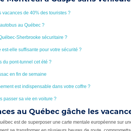
s vacances de 40% des touristes ?
 l’autobus au Québec ?
 Québec-Sherbrooke sécuritaire ?
 est-elle suffisante pour votre sécurité ?
 du pont-tunnel cet été ?
ussac en fin de semaine
nement est indispensable dans votre coffre ?
 passer sa vie en voiture ?
nces au Québec gâche les vacance
 Québec est de superposer une carte mentale européenne sur une
ent se transformer en plusieurs heures de route, compromettant