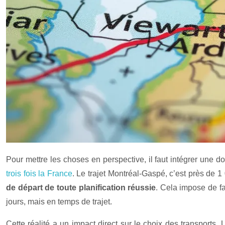
Pour mettre les choses en perspective, il faut intégrer une
trois fois la France
. Le trajet Montréal-Gaspé, c’est près de 1
de départ de toute planification réussie
. Cela impose de fa
jours, mais en temps de trajet.
Cette réalité a un impact direct sur le choix des transports.