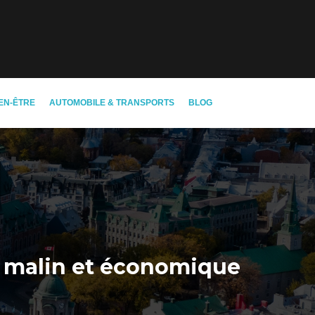
EN-ÊTRE
AUTOMOBILE & TRANSPORTS
BLOG
ip malin et économique