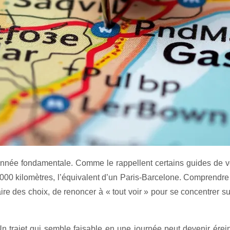
 donnée fondamentale. Comme le rappellent certains guides de 
 000 kilomètres, l’équivalent d’un Paris-Barcelone. Comprendre 
ire des choix, de renoncer à « tout voir » pour se concentrer
 Un trajet qui semble faisable en une journée peut devenir érein