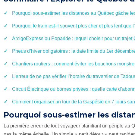
Pourquoi sous-estimer les distances au Québec gâche le
Pourquoi le train est-il souvent plus cher et plus lent que
AmigoExpress ou Poparide : lequel choisir pour un trajet
Pneus d’hiver obligatoires : la date limite du 1er décembre
Chantiers routiers : comment éviter les bouchons monstres
L’erreur de ne pas vérifier l’horaire du traversier de Tado
Circuit Électrique ou bornes privées : quelle carte d’abon
Comment organiser un tour de la Gaspésie en 7 jours sans
Pourquoi sous-estimer les dista
La première erreur de tout voyageur planifiant un périple au
pas la même échelle. Un simple « petit détour » peut rapidem