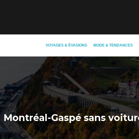
VOYAGES & ÉVASIONS
MODE & TENDANCES
Montréal-Gaspé sans voiture