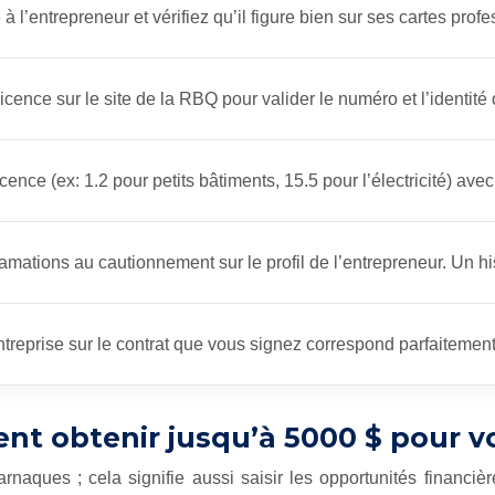
l’entrepreneur et vérifiez qu’il figure bien sur ses cartes profe
cence sur le site de la RBQ pour valider le numéro et l’identité d
ence (ex: 1.2 pour petits bâtiments, 15.5 pour l’électricité) ave
lamations au cautionnement sur le profil de l’entrepreneur. Un h
treprise sur le contrat que vous signez correspond parfaitement a
nt obtenir jusqu’à 5000 $ pour v
 arnaques ; cela signifie aussi saisir les opportunités finan