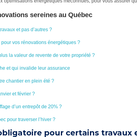
x optimisations énergétiques méconnues, pour vous assurer que 
novations sereines au Québec
travaux et pas d’autres ?
 pour vos rénovations énergétiques ?
lus la valeur de revente de votre propriété ?
he et qui invalide leur assurance
 chantier en plein été ?
vier et février ?
uffage d’un entrepôt de 20% ?
c pour traverser l’hiver ?
obligatoire pour certains travaux 