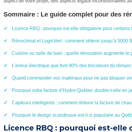
aspect de votre projet, des aspects légaux incontournables au
Sommaire : Le guide complet pour des ré
Licence RBQ : pourquoi est-elle obligatoire pour certains 
Rénoclimat et LogisVert : comment obtenir jusqu’à 5000 $
Cuisine ou salle de bain : quelle rénovation augmente le p
L’erreur électrique que font 90% des bricoleurs du dimanc
Quand commander vos matériaux pour ne pas bloquer votre
Pourquoi votre facture d’Hydro-Québec double-t-elle en jan
Capteurs intelligents : comment réduire la facture de cha
Pourquoi le design scandinave est-il si populaire au Québe
Licence RBQ : pourquoi est-elle 