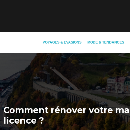
VOYAGES & ÉVASIONS
MODE & TENDANCES
Comment rénover votre mais
licence ?