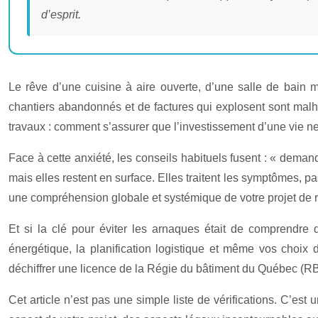
d’esprit.
Le rêve d’une cuisine à aire ouverte, d’une salle de bain
chantiers abandonnés et de factures qui explosent sont malhe
travaux : comment s’assurer que l’investissement d’une vie 
Face à cette anxiété, les conseils habituels fusent : « deman
mais elles restent en surface. Elles traitent les symptômes, 
une compréhension globale et systémique de votre projet de 
Et si la clé pour éviter les arnaques était de comprendre qu
énergétique, la planification logistique et même vos choix 
déchiffrer une licence de la Régie du bâtiment du Québec (RBQ
Cet article n’est pas une simple liste de vérifications. C’e