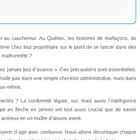
er au cauchemar. Au Québec, les histoires de malfaçons, de
ime chez tout propriétaire sur le point de se lancer dans des
u malhonnête ?
yez jamais tout d’avance ». Ces précautions sont essentielles,
réside pas dans une simple checklist administrative, mais dans
vous-même.
nectés ? La conformité légale, oui, mais aussi l’intelligence
pe en flèche en janvier est tout aussi crucial que de savoir
 anxieux en un maître d’œuvre averti.
 moyens d’agir avec confiance. Nous allons décortiquer chaque