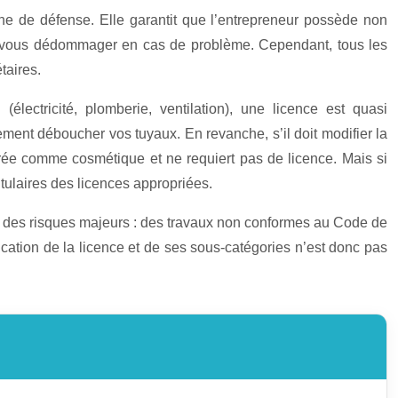
ne de défense. Elle garantit que l’entrepreneur possède non
ur vous dédommager en cas de problème. Cependant, tous les
taires.
électricité, plomberie, ventilation), une licence est quasi
nt déboucher vos tuyaux. En revanche, s’il doit modifier la
dérée comme cosmétique et ne requiert pas de licence. Mais si
itulaires des licences appropriées.
 à des risques majeurs : des travaux non conformes au Code de
ication de la licence et de ses sous-catégories n’est donc pas