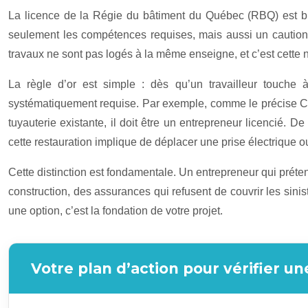
La licence de la Régie du bâtiment du Québec (RBQ) est bie
seulement les compétences requises, mais aussi un caution
travaux ne sont pas logés à la même enseigne, et c’est cette
La règle d’or est simple : dès qu’un travailleur touche
systématiquement requise. Par exemple, comme le précise CA
tuyauterie existante, il doit être un entrepreneur licencié.
cette restauration implique de déplacer une prise électrique o
Cette distinction est fondamentale. Un entrepreneur qui prét
construction, des assurances qui refusent de couvrir les sini
une option, c’est la fondation de votre projet.
Votre plan d’action pour vérifier u