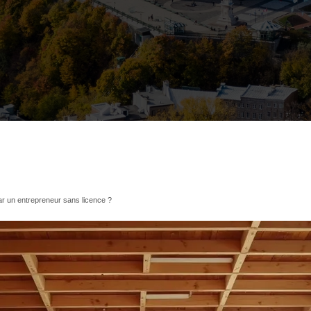
r un entrepreneur sans licence ?