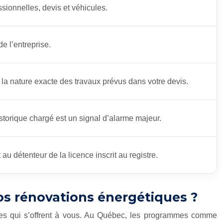
ssionnelles, devis et véhicules.
e l’entreprise.
c la nature exacte des travaux prévus dans votre devis.
istorique chargé est un signal d’alarme majeur.
u détenteur de la licence inscrit au registre.
os rénovations énergétiques ?
cières qui s’offrent à vous. Au Québec, les programmes comme