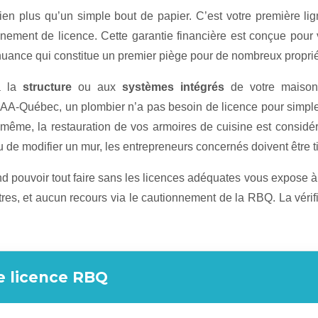
n plus qu’un simple bout de papier. C’est votre première lig
nement de licence. Cette garantie financière est conçue po
 nuance qui constitue un premier piège pour de nombreux proprié
 à la
structure
ou aux
systèmes intégrés
de votre maison (
A-Québec, un plombier n’a pas besoin de licence pour simpleme
 De même, la restauration de vos armoires de cuisine est consi
u de modifier un mur, les entrepreneurs concernés doivent être t
end pouvoir tout faire sans les licences adéquates vous expose
stres, et aucun recours via le cautionnement de la RBQ. La vérif
ne licence RBQ