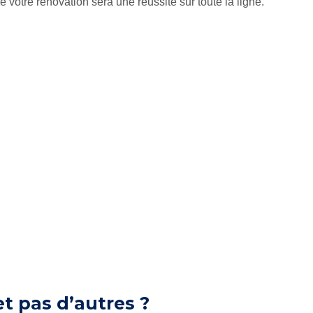
votre rénovation sera une réussite sur toute la ligne.
et pas d’autres ?