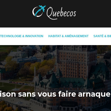
TECHNOLOGIE & INNOVATION
HABITAT & AMÉNAGEMENT
SANTÉ & BI
on sans vous faire arnaque