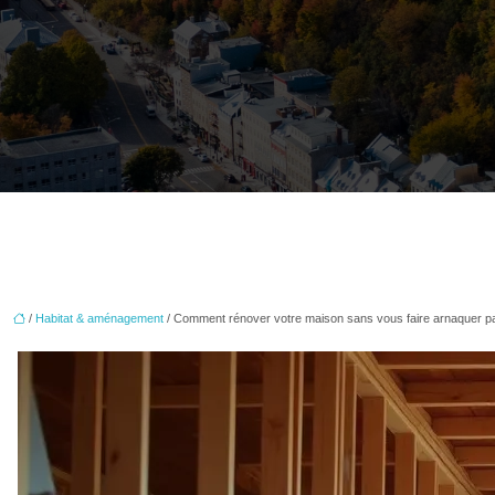
/
Habitat & aménagement
/ Comment rénover votre maison sans vous faire arnaquer pa