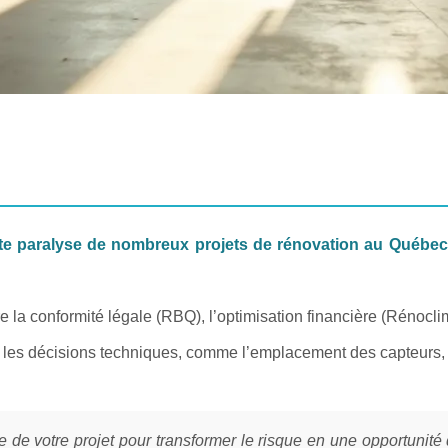
 paralyse de nombreux projets de rénovation au Québec, ma
e la conformité légale (RBQ), l’optimisation financière (Rénoclima
les décisions techniques, comme l’emplacement des capteurs, ont
 votre projet pour transformer le risque en une opportunité de