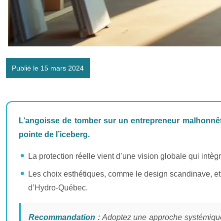
Publié le 15 mars 2024
L’angoisse de tomber sur un entrepreneur malhonnête
pointe de l’iceberg.
La protection réelle vient d’une vision globale qui intègr
Les choix esthétiques, comme le design scandinave, et 
d’Hydro-Québec.
Recommandation :
Adoptez une approche systémique de