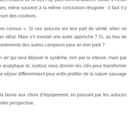
es, mène souvent à la même conclusion résignée : il faut s’y
aison des couleurs.
ns connus ». Si ces astuces ont leur part de vérité, elles ne
idéal. Mais s’il existait une autre approche ? Si, au lieu de
portements des autres campeurs pour en tirer parti ?
n air qui veut déjouer le système, non par la vitesse, mais par
analytique et, surtout, vous donner les clés pour transformer
re séjour différemment pour enfin profiter de la nature sauvage
 la faune aux choix d’équipement, en passant par les astuces
otre perspective.