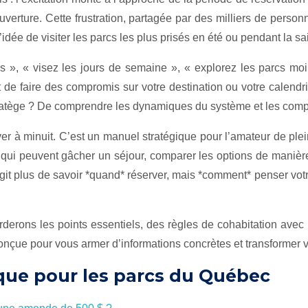
rture. Cette frustration, partagée par des milliers de personn
’idée de visiter les parcs les plus prisés en été ou pendant la s
es », « visez les jours de semaine », « explorez les parcs moi
 faire des compromis sur votre destination ou votre calendrier 
n stratège ? De comprendre les dynamiques du système et les com
er à minuit. C’est un manuel stratégique pour l’amateur de plei
 qui peuvent gâcher un séjour, comparer les options de manière 
’agit plus de savoir *quand* réserver, mais *comment* penser vot
derons les points essentiels, des règles de cohabitation avec
onçue pour vous armer d’informations concrètes et transformer v
que pour les parcs du Québec