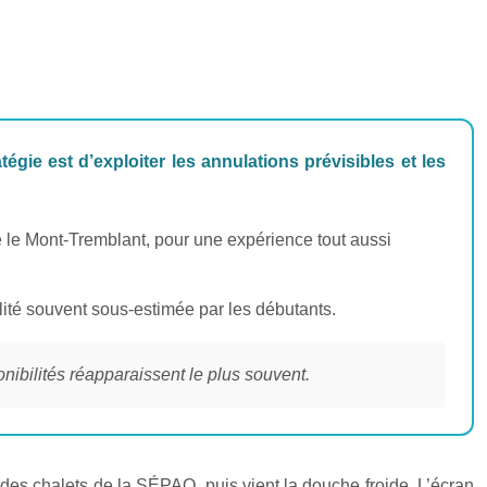
égie est d’exploiter les annulations prévisibles et les
e le Mont-Tremblant, pour une expérience tout aussi
lité souvent sous-estimée par les débutants.
nibilités réapparaissent le plus souvent.
n des chalets de la SÉPAQ, puis vient la douche froide. L’écran