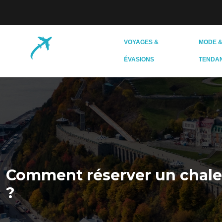
VOYAGES &
MODE 
ÉVASIONS
TENDA
Comment réserver un chalet
?