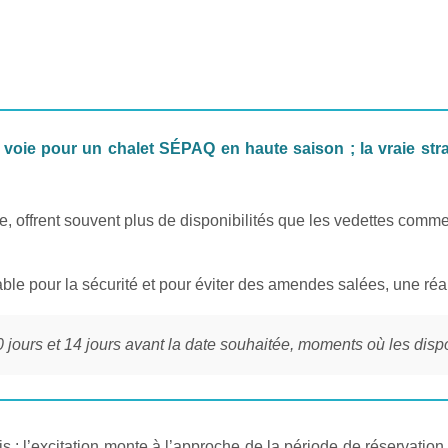
 voie pour un chalet SÉPAQ en haute saison ; la vraie strat
, offrent souvent plus de disponibilités que les vedettes comm
ble pour la sécurité et pour éviter des amendes salées, une réa
 jours et 14 jours avant la date souhaitée, moments où les dispo
s : l’excitation monte à l’approche de la période de réservatio