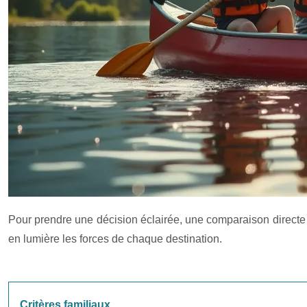
Pour prendre une décision éclairée, une comparaison directe d
en lumière les forces de chaque destination.
Critères familiaux