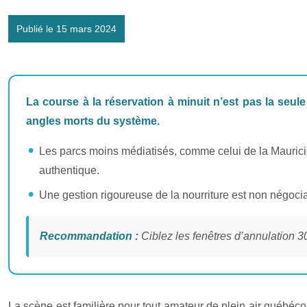
Publié le 15 mars 2024
La course à la réservation à minuit n’est pas la seule
angles morts du système.
Les parcs moins médiatisés, comme celui de la Mauricie
authentique.
Une gestion rigoureuse de la nourriture est non négocia
Recommandation :
Ciblez les fenêtres d’annulation 30
La scène est familière pour tout amateur de plein air québécoi