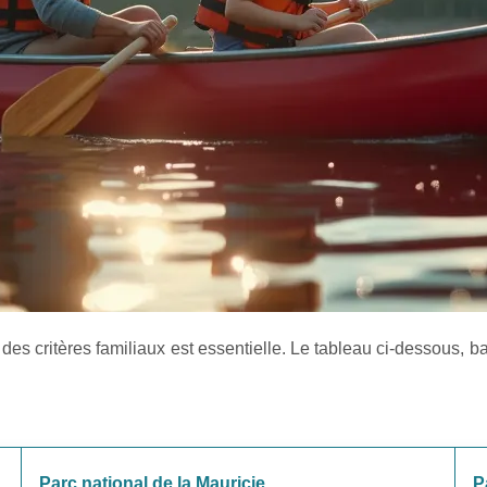
es critères familiaux est essentielle. Le tableau ci-dessous, ba
Parc national de la Mauricie
P