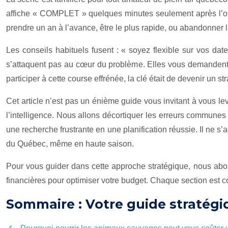
affiche « COMPLET » quelques minutes seulement après l’ouve
prendre un an à l’avance, être le plus rapide, ou abandonner l
Les conseils habituels fusent : « soyez flexible sur vos dat
s’attaquent pas au cœur du problème. Elles vous demandent de
participer à cette course effrénée, la clé était de devenir u
Cet article n’est pas un énième guide vous invitant à vous lev
l’intelligence. Nous allons décortiquer les erreurs communes
une recherche frustrante en une planification réussie. Il ne s
du Québec, même en haute saison.
Pour vous guider dans cette approche stratégique, nous abor
financières pour optimiser votre budget. Chaque section est c
Sommaire : Votre guide stratégi