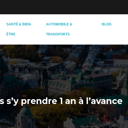
SANTÉ & BIEN-
AUTOMOBILE &
BLOG
ÊTRE
TRANSPORTS
s’y prendre 1 an à l’avance