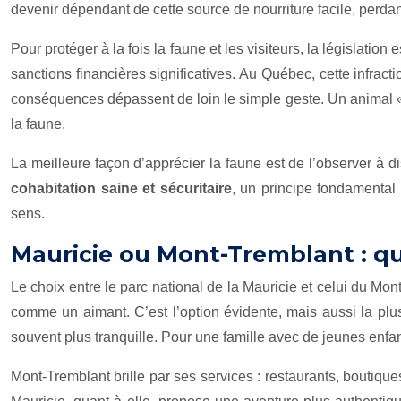
devenir dépendant de cette source de nourriture facile, perda
Pour protéger à la fois la faune et les visiteurs, la législation
sanctions financières significatives. Au Québec, cette infract
conséquences dépassent de loin le simple geste. Un animal « a
la faune.
La meilleure façon d’apprécier la faune est de l’observer à di
cohabitation saine et sécuritaire
, un principe fondamental
sens.
Mauricie ou Mont-Tremblant : que
Le choix entre le parc national de la Mauricie et celui du Mon
comme un aimant. C’est l’option évidente, mais aussi la pl
souvent plus tranquille. Pour une famille avec de jeunes enfan
Mont-Tremblant brille par ses services : restaurants, boutiqu