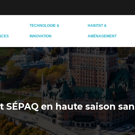
&
TECHNOLOGIE &
HABITAT &
NCES
INNOVATION
AMÉNAGEMENT
 SÉPAQ en haute saison sans 