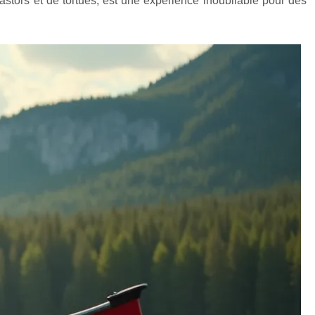
astors et de tortues, est une expérience inoubliable pour des