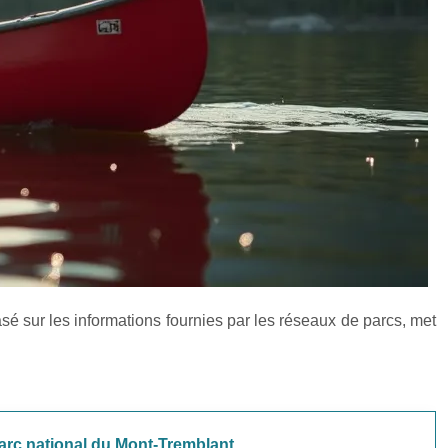
sé sur les informations fournies par les réseaux de parcs, met
arc national du Mont-Tremblant