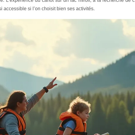
e. L’expérience du canot sur un lac miroir, à la recherche de c
accessible si l’on choisit bien ses activités.