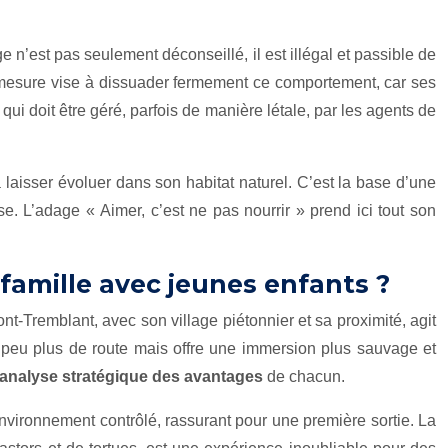
age n’est pas seulement déconseillé, il est illégal et passible de
 mesure vise à dissuader fermement ce comportement, car ses
i doit être géré, parfois de manière létale, par les agents de
a laisser évoluer dans son habitat naturel. C’est la base d’une
. L’adage « Aimer, c’est ne pas nourrir » prend ici tout son
famille avec jeunes enfants ?
nt-Tremblant, avec son village piétonnier et sa proximité, agit
 peu plus de route mais offre une immersion plus sauvage et
analyse stratégique des avantages
de chacun.
environnement contrôlé, rassurant pour une première sortie. La