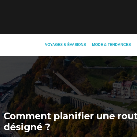
VOYAGES & ÉVASIONS
MODE & TENDANCES
Comment planifier une rout
désigné ?