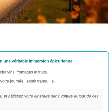
en une véritable immersion épicurienne.
ut vins, fromages et fruits.
otre journée l’esprit tranquille.
et bâtissez votre itinéraire sans voiture autour de ces