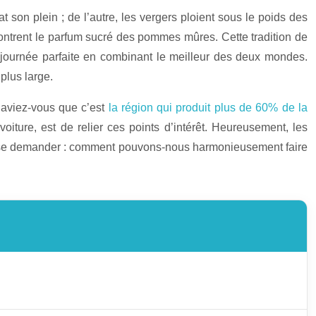
 son plein ; de l’autre, les vergers ploient sous le poids des
contrent le parfum sucré des pommes mûres. Cette tradition de
ne journée parfaite en combinant le meilleur des deux mondes.
plus large.
 Saviez-vous que c’est
la région qui produit plus de 60% de la
iture, est de relier ces points d’intérêt. Heureusement, les
s de se demander : comment pouvons-nous harmonieusement faire