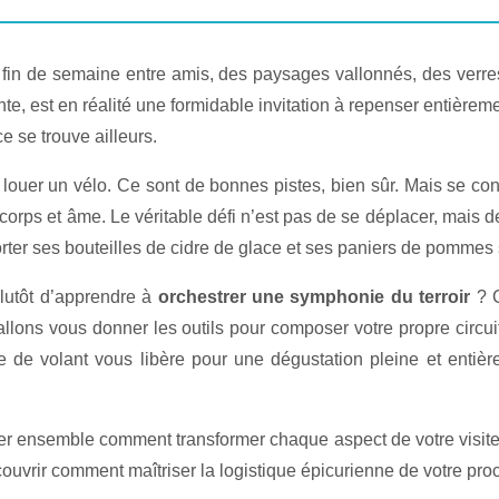
fin de semaine entre amis, des paysages vallonnés, des verres
, est en réalité une formidable invitation à repenser entièreme
ce se trouve ailleurs.
louer un vélo. Ce sont de bonnes pistes, bien sûr. Mais se conte
 corps et âme. Le véritable défi n’est pas de se déplacer, mais d
ter ses bouteilles de cidre de glace et ses paniers de pommes 
 plutôt d’apprendre à
orchestrer une symphonie du terroir
? C
llons vous donner les outils pour composer votre propre circui
nce de volant vous libère pour une dégustation pleine et enti
rer ensemble comment transformer chaque aspect de votre visite,
ouvrir comment maîtriser la logistique épicurienne de votre pro