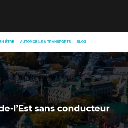
EN-ÊTRE
AUTOMOBILE & TRANSPORTS
BLOG
de-l’Est sans conducteur