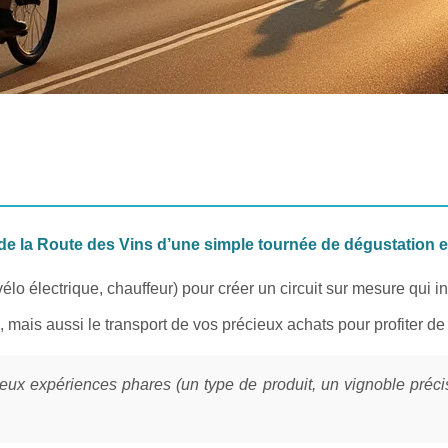
 de la Route des Vins d’une simple tournée de dégustation 
o électrique, chauffeur) pour créer un circuit sur mesure qui incl
s, mais aussi le transport de vos précieux achats pour profiter de v
 expériences phares (un type de produit, un vignoble précis) 