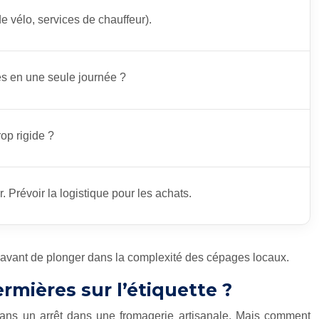
e vélo, services de chauffeur).
les en une seule journée ?
rop rigide ?
 Prévoir la logistique pour les achats.
ité avant de plonger dans la complexité des cépages locaux.
rmières sur l’étiquette ?
te sans un arrêt dans une fromagerie artisanale. Mais comment