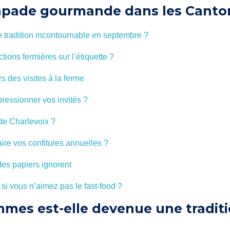
pade gourmande dans les Cantons
 tradition incontournable en septembre ?
tions fermières sur l’étiquette ?
s des visites à la ferme
mpressionner vos invités ?
 de Charlevoix ?
aire vos confitures annuelles ?
des papiers ignorent
si vous n’aimez pas le fast-food ?
mmes est-elle devenue une tradit