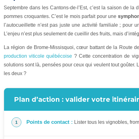
Septembre dans les Cantons-de-l’Est, c’est la saison de la du
pommes croquantes. C’est le mois parfait pour une
symphoni
l’autocueillette n’est pas juste une activité familiale ; po
L’enjeu n’est plus seulement de cueillir des fruits, mais d’int
La région de Brome-Missisquoi, cœur battant de la Route des
production viticole québécoise
? Cette concentration de vign
solutions sont là, pensées pour ceux qui veulent tout goûter
les deux ?
Plan d’action : valider votre itinér
Points de contact :
Lister tous les vignobles, fro