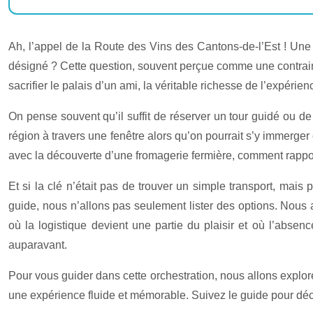
Ah, l’appel de la Route des Vins des Cantons-de-l’Est ! Une 
désigné ? Cette question, souvent perçue comme une contrainte
sacrifier le palais d’un ami, la véritable richesse de l’expérien
On pense souvent qu’il suffit de réserver un tour guidé ou de 
région à travers une fenêtre alors qu’on pourrait s’y immerger
avec la découverte d’une fromagerie fermière, comment rappor
Et si la clé n’était pas de trouver un simple transport, mais
guide, nous n’allons pas seulement lister des options. Nous a
où la logistique devient une partie du plaisir et où l’abse
auparavant.
Pour vous guider dans cette orchestration, nous allons explo
une expérience fluide et mémorable. Suivez le guide pour déc