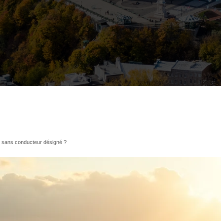
t sans conducteur désigné ?