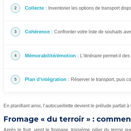
Collecte :
Inventorier les options de transport dis
Cohérence :
Confronter votre liste de souhaits ave
Mémorabilité/émotion :
L’itinéraire permet-il de
Plan d’intégration :
Réserver le transport, puis co
En planifiant ainsi, l’autocueillette devient le prélude parfa
Fromage « du terroir » : comment
Après le fruit, vient le fromage, troisième pilier du terroi