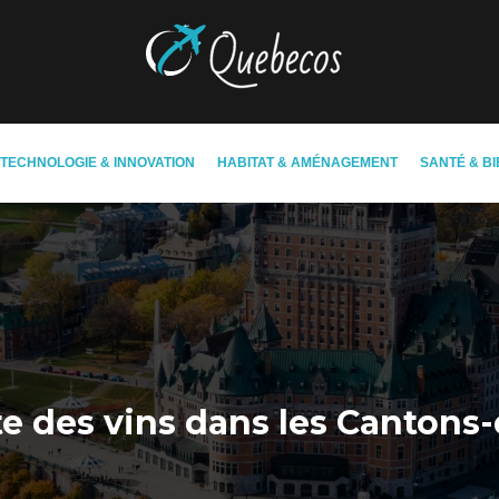
TECHNOLOGIE & INNOVATION
HABITAT & AMÉNAGEMENT
SANTÉ & BI
e des vins dans les Cantons-