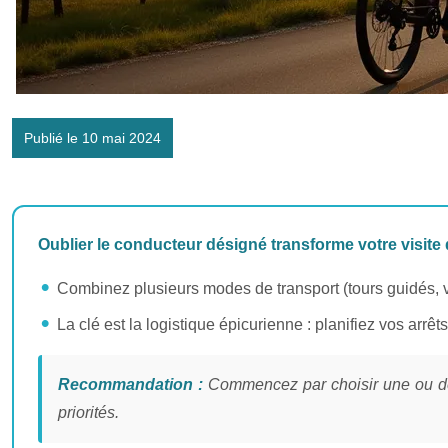
Publié le 10 mai 2024
Oublier le conducteur désigné transforme votre visite
Combinez plusieurs modes de transport (tours guidés, vél
La clé est la logistique épicurienne : planifiez vos arrêt
Recommandation :
Commencez par choisir une ou deux
priorités.