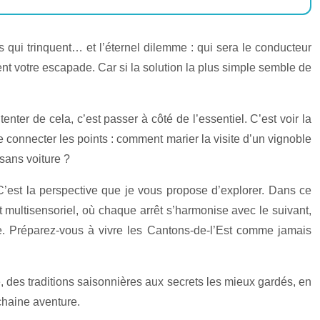
 qui trinquent… et l’éternel dilemme : qui sera le conducteur
nt votre escapade. Car si la solution la plus simple semble de
nter de cela, c’est passer à côté de l’essentiel. C’est voir la
e connecter les points : comment marier la visite d’un vignoble
sans voiture ?
’est la perspective que je vous propose d’explorer. Dans ce
t multisensoriel, où chaque arrêt s’harmonise avec le suivant,
ère. Préparez-vous à vivre les Cantons-de-l’Est comme jamais
 des traditions saisonnières aux secrets les mieux gardés, en
chaine aventure.