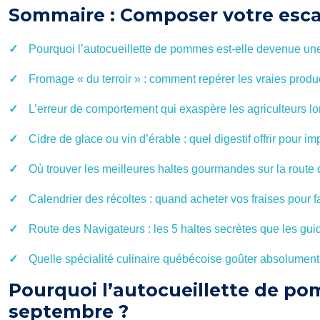
Sommaire : Composer votre esca
Pourquoi l’autocueillette de pommes est-elle devenue une
Fromage « du terroir » : comment repérer les vraies produc
L’erreur de comportement qui exaspère les agriculteurs lor
Cidre de glace ou vin d’érable : quel digestif offrir pour i
Où trouver les meilleures haltes gourmandes sur la route
Calendrier des récoltes : quand acheter vos fraises pour f
Route des Navigateurs : les 5 haltes secrètes que les gui
Quelle spécialité culinaire québécoise goûter absolument 
Pourquoi l’autocueillette de po
septembre ?