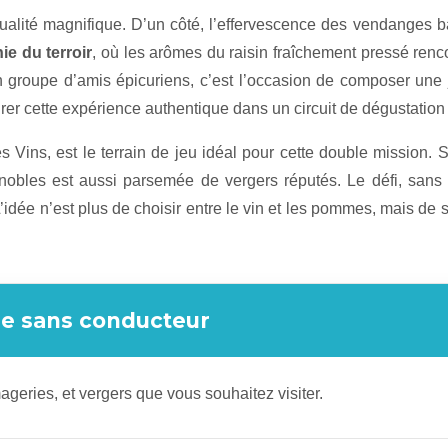
alité magnifique. D’un côté, l’effervescence des vendanges bat
e du terroir
, où les arômes du raisin fraîchement pressé ren
ur un groupe d’amis épicuriens, c’est l’occasion de composer u
égrer cette expérience authentique dans un circuit de dégustation 
 Vins, est le terrain de jeu idéal pour cette double mission.
obles est aussi parsemée de vergers réputés. Le défi, sans vo
. L’idée n’est plus de choisir entre le vin et les pommes, mai
aire sans conducteur
mageries, et vergers que vous souhaitez visiter.