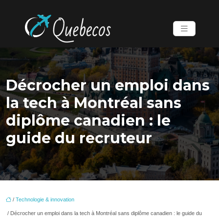
Décrocher un emploi dans
la tech à Montréal sans
diplôme canadien : le
guide du recruteur
/
Technologie & innovation
/ Décrocher un emploi dans la tech à Montréal sans diplôme canadien : le guide du