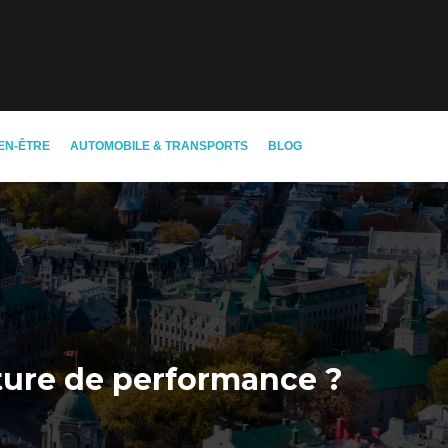
EN-ÊTRE
AUTOMOBILE & TRANSPORTS
BLOG
lture de performance ?