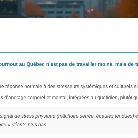
e burnout au Québec n’est pas de travailler moins, mais de 
e réponse normale à des stresseurs systémiques et culturels spé
ies d’ancrage corporel et mental, intégrées au quotidien, plutôt
signal de stress physique (mâchoire serrée, épaules tendues) e
el » décrite plus bas.