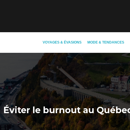
VOYAGES & ÉVASIONS
MODE & TENDANCES
Éviter le burnout au Québec