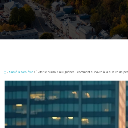
/
Santé & bien-être
/ Éviter le burnout au Québec : comment survivre à la culture de p