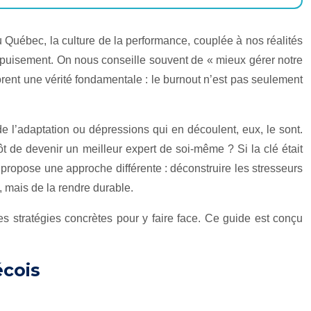
u Québec, la culture de la performance, couplée à nos réalités
’épuisement. On nous conseille souvent de « mieux gérer notre
norent une vérité fondamentale : le burnout n’est pas seulement
 l’adaptation ou dépressions qui en découlent, eux, le sont.
utôt de devenir un meilleur expert de soi-même ? Si la clé était
propose une approche différente : déconstruire les stresseurs
e, mais de la rendre durable.
s stratégies concrètes pour y faire face. Ce guide est conçu
écois