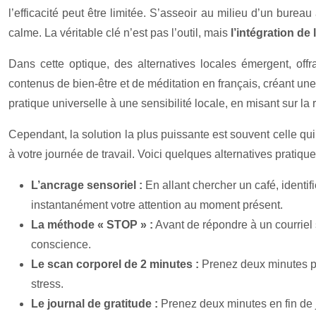
l’efficacité peut être limitée. S’asseoir au milieu d’un bure
calme. La véritable clé n’est pas l’outil, mais
l’intégration de
Dans cette optique, des alternatives locales émergent, of
contenus de bien-être et de méditation en français, créant une
pratique universelle à une sensibilité locale, en misant sur la ri
Cependant, la solution la plus puissante est souvent celle qu
à votre journée de travail. Voici quelques alternatives pratique
L’ancrage sensoriel :
En allant chercher un café, ident
instantanément votre attention au moment présent.
La méthode « STOP » :
Avant de répondre à un courriel 
conscience.
Le scan corporel de 2 minutes :
Prenez deux minutes po
stress.
Le journal de gratitude :
Prenez deux minutes en fin de jo