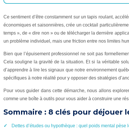
Ce sentiment d’être constamment sur un tapis roulant, accélér
économiques et saisonnières, crée un cocktail particulièreme
temps », de « dire non » ou de télécharger la dernière applica
un problème individuel, mais une friction entre nos limites 
Bien que l’épuisement professionnel ne soit pas formellemen
Cela souligne la gravité de la situation. Et si la véritable so
d’apprendre à lire les signaux que notre environnement québé
spécifiques à notre réalité pour y opposer des stratégies d’anc
Pour vous guider dans cette démarche, nous allons explorer 
comme une boîte à outils pour vous aider à construire une rés
Sommaire : 8 clés pour déjouer 
Dettes d’études ou hypothèque : quel poids mental pèse l