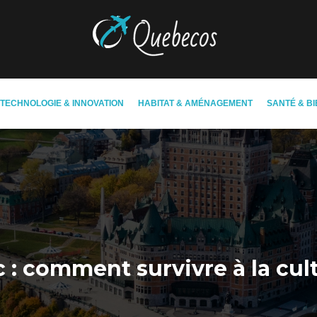
TECHNOLOGIE & INNOVATION
HABITAT & AMÉNAGEMENT
SANTÉ & BI
 : comment survivre à la cu