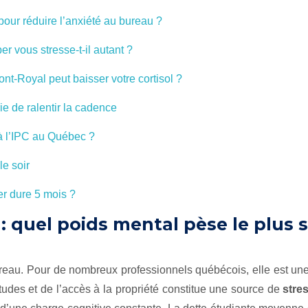
 pour réduire l’anxiété au bureau ?
r vous stresse-t-il autant ?
t-Royal peut baisser votre cortisol ?
ie de ralentir la cadence
à l’IPC au Québec ?
le soir
er dure 5 mois ?
quel poids mental pèse le plus su
au. Pour de nombreux professionnels québécois, elle est une
tudes et de l’accès à la propriété constitue une source de
stre