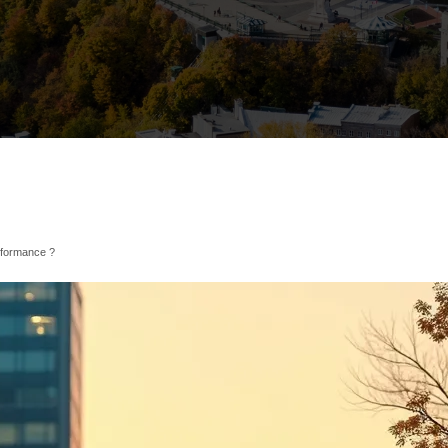
erformance ?