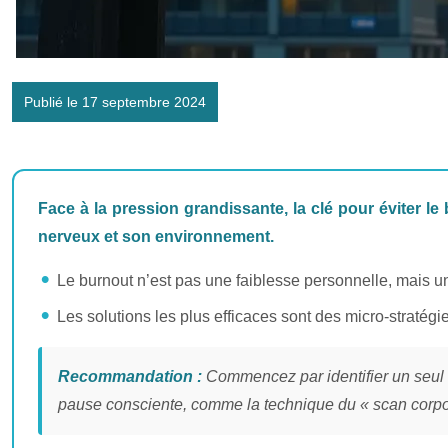
Publié le 17 septembre 2024
Face à la pression grandissante, la clé pour éviter l
nerveux et son environnement.
Le burnout n’est pas une faiblesse personnelle, mais un
Les solutions les plus efficaces sont des micro-stratég
Recommandation :
Commencez par identifier un seul 
pause consciente, comme la technique du « scan corpor