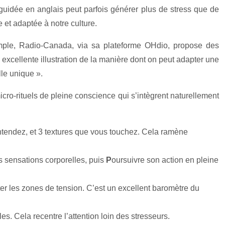
n guidée en anglais peut parfois générer plus de stress que de
e et adaptée à notre culture.
xemple, Radio-Canada, via sa plateforme OHdio, propose des
 excellente illustration de la manière dont on peut adapter une
lle unique ».
cro-rituels de pleine conscience qui s’intègrent naturellement
ntendez, et 3 textures que vous touchez. Cela ramène
s sensations corporelles, puis
P
oursuivre son action en pleine
r les zones de tension. C’est un excellent baromètre du
es. Cela recentre l’attention loin des stresseurs.