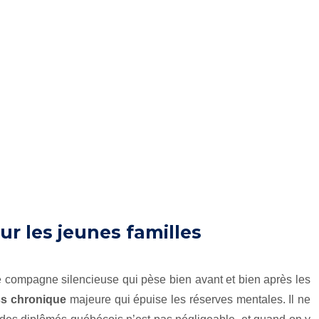
r les jeunes familles
 compagne silencieuse qui pèse bien avant et bien après les
ss chronique
majeure qui épuise les réserves mentales. Il ne