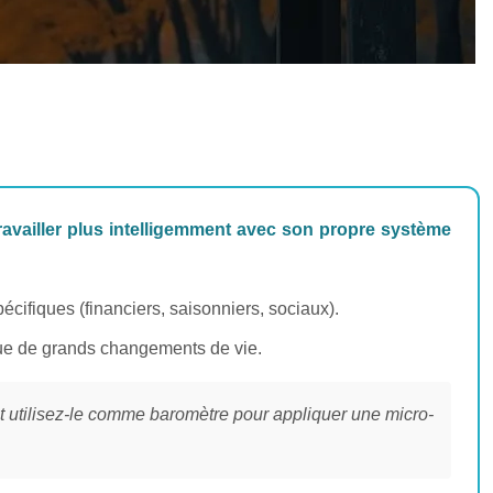
travailler plus intelligemment avec son propre système
cifiques (financiers, saisonniers, sociaux).
 que de grands changements de vie.
t utilisez-le comme baromètre pour appliquer une micro-